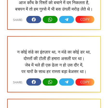
आज काँच के रिश्तों को बचाने में दम निकलता है,
बचपन में तो हम गुस्से में भी बस उंगली मरोड़ लेते थे।
न कोई संडे का इंतज़ार था, न मंडे का कोई डर था,
दोस्तों की टोली ही हमारा असली घर था।
जेब में भले ही एक ढेला न हो उस दौर में,
पर यारों के साथ हर रास्ता बड़ा बेअसर था।