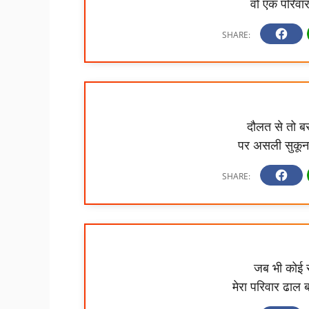
वो एक परिवार
दौलत से तो ब
पर असली सुकून 
जब भी कोई सं
मेरा परिवार ढाल 