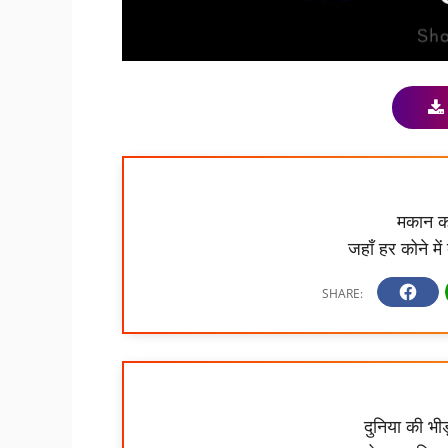
मकान को
जहाँ हर कोने मे
दुनिया की भीड