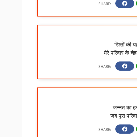
रिश्तों की 
मेरे परिवार के च
जन्नत का ह
जब पूरा परिव